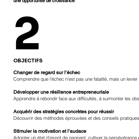
.
une opportunité de croissance
2
OBJECTIFS
Changer de regard sur l’échec
Comprendre que l’échec n’est pas une fatalité, mais un levier 
Développer une résilience entrepreneuriale
Apprendre à rebondir face aux difficultés, à surmonter les ob
Acquérir des stratégies concrètes pour réussir
Découvrir des méthodes éprouvées et des conseils pratiques p
Stimuler la motivation et l’audace
Adopter un état d’esprit de gagnant, cultiver la persévérance 