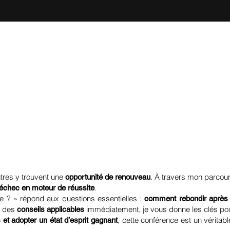
utres y trouvent une
. À travers mon parcou
opportunité de renouveau
.
 l’échec en moteur de réussite
te ? » répond aux questions essentielles :
comment rebondir après 
t des
immédiatement, je vous donne les clés po
conseils applicables
, cette conférence est un véritab
et adopter un état d’esprit gagnant