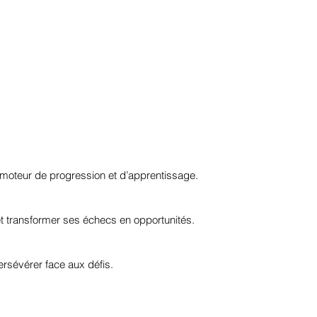
e moteur de progression et d’apprentissage.
et transformer ses échecs en opportunités.
ersévérer face aux défis.