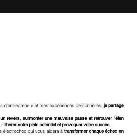
rs d’entrepreneur et mes expériences personnelles,
je partage
un revers, surmonter une mauvaise passe et retrouver l’élan
ur
.
libérer votre plein potentiel
et
provoquer votre succès
le électrochoc qui vous aidera à
transformer chaque échec en