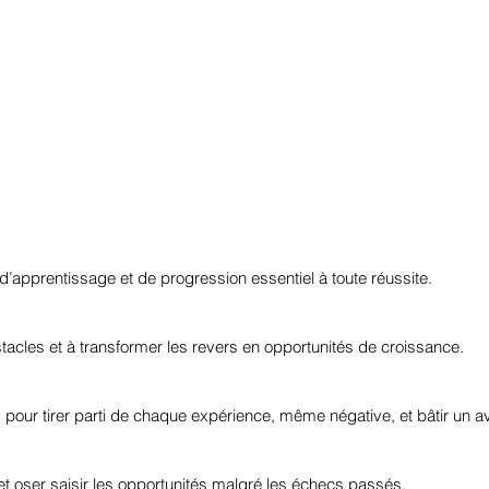
d’apprentissage et de progression essentiel à toute réussite.
stacles et à transformer les revers en opportunités de croissance.
our tirer parti de chaque expérience, même négative, et bâtir un av
et oser saisir les opportunités malgré les échecs passés.