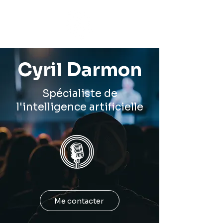
Cyril Darmon
Spécialiste de
l'intelligence artificielle
Me contacter